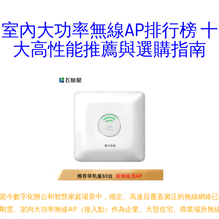
室內大功率無線AP排行榜 十
大高性能推薦與選購指南
當今數字化辦公和智慧家庭場景中，穩定、高速且覆蓋廣泛的無線網絡已
剛需。室內大功率無線AP（接入點）作為企業、大型住宅、商業場所無