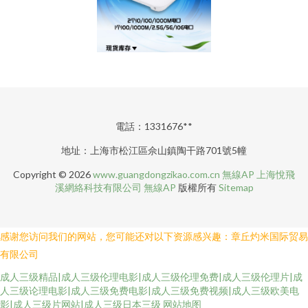
電話：1331676**
地址：上海市松江區佘山鎮陶干路701號5幢
Copyright © 2026
www.guangdongzikao.com.cn
無線AP
上海悅飛
溪網絡科技有限公司
無線AP
版權所有
Sitemap
感谢您访问我们的网站，您可能还对以下资源感兴趣：章丘灼米国际贸易
有限公司
成人三级精品|成人三级伦理电影|成人三级伦理免费|成人三级伦理片|成
人三级论理电影|成人三级免费电影|成人三级免费视频|成人三级欧美电
影|成人三级片网站|成人三级日本三级
网站地图